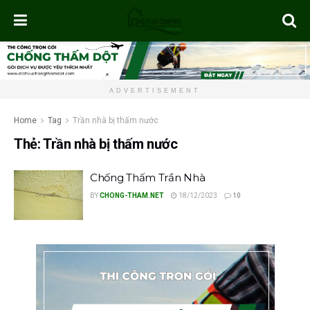
ADVERTISEMENT
Home
Tag
Trần nhà bị thấm nước
Thẻ:
Trần nhà bị thấm nước
Chống Thấm Trần Nhà
BY
CHONG-THAM.NET
18/12/2023
10