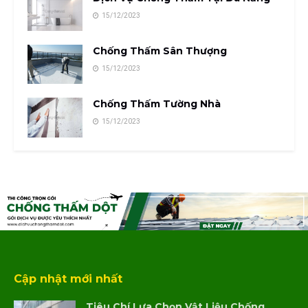
15/12/2023
Chống Thấm Sân Thượng
15/12/2023
Chống Thấm Tường Nhà
15/12/2023
Cập nhật mới nhất
Tiêu Chí Lựa Chọn Vật Liệu Chống